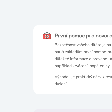
První pomoc pro novoro
Bezpečnost vašeho dítěte je na
naučí základům první pomoci pr
důležité informace o prevenci ú
například krvácení, popáleniny, 
Výhodou je praktický nácvik res
dušení.