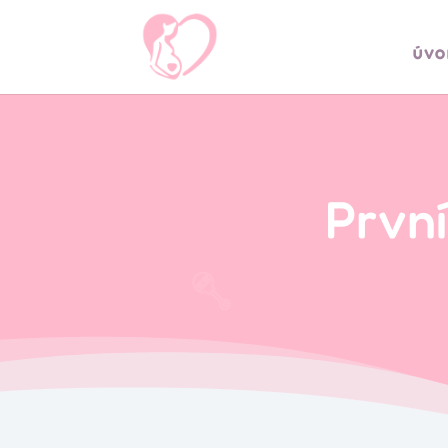
ÚVO
Prvn