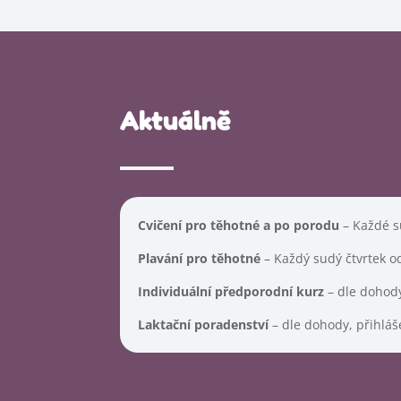
Aktuálně
Cvičení pro těhotné a po porodu
– Každé s
Plavání pro těhotné
– Každý sudý čtvrtek o
Individuální předporodní kurz
– dle dohody
Laktační poradenství
– dle dohody, přihláš