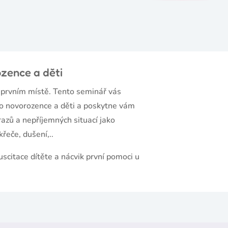
zence a děti
 prvním místě. Tento seminář vás
o novorozence a děti a poskytne vám
razů a nepříjemných situací jako
křeče, dušení,..
uscitace dítěte a nácvik první pomoci u